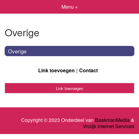
Menu +
Overige
Overige
Link toevoegen
Contact
Link toevoegen
Copyright © 2023 Onderdeel van
BaakmanMedia
&
Vrolijk Internet Services